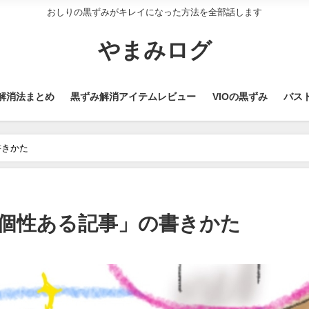
おしりの黒ずみがキレイになった方法を全部話します
やまみログ
解消法まとめ
黒ずみ解消アイテムレビュー
VIOの黒ずみ
バス
書きかた
個性ある記事」の書きかた