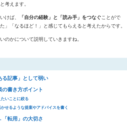
、と考えます。
ていけば、
「自分の経験」と「読み手」をつなぐ
ことがで
った」「なるほど！」と感じてもらえると考えたからです。
いいのかについて説明していきますね。
ある記事」として弱い
談の書き方ポイント
えたいことに絞る
活かせるような提案やアドバイスを書く
→「転用」の大切さ