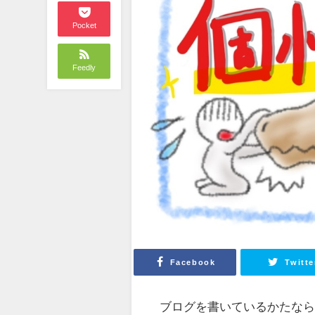
Pocket
Feedly
Facebook
Twitte
ブログを書いているかたな