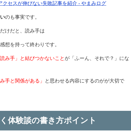
アクセスが伸びない失敗記事を紹介 - やまみログ
弱い
のも事実です。
」
だけだと、読み手は
う感想を持って終わりです。
「読み手」と結びつかないこと
が「ふーん、それで？」にな
読み手と関係がある」
と思わせる内容にするのがが大切で
く体験談の書き方ポイント