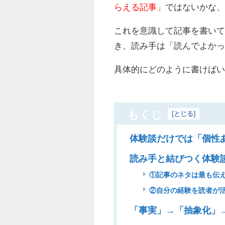
らえる記事」
ではないかな
これを意識して記事を書い
き、読み手は「読んでよか
具体的にどのように書けば
もくじ
[
とじる
]
体験談だけでは「個性
読み手と結びつく体験
①記事のネタは最も伝
②自分の経験を読者が
「事実」→「抽象化」