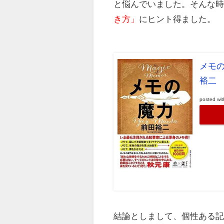
と悩んでいました。そんな
き方」
にヒント得ました。
メモの
裕二
posted wi
結論としまして、個性ある