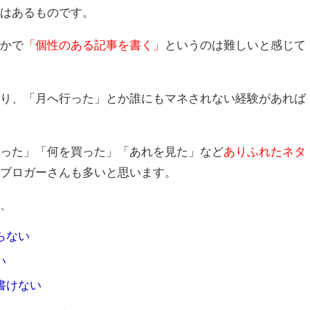
度はあるものです。
なかで
「個性のある記事を書く」
というのは難しいと感じて
たり、「月へ行った」とか誰にもマネされない経験があれば
行った」「何を買った」「あれを見た」など
ありふれたネタ
いブロガーさんも多いと思います。
て、
らない
い
書けない