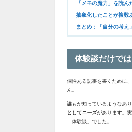
「メモの魔力」を読ん
抽象化したことが複数
まとめ：「自分の考え
体験談だけでは
個性ある記事を書くために
ん。
誰もが知っているようなあ
としてニーズ
があります。実
「体験談」でした。