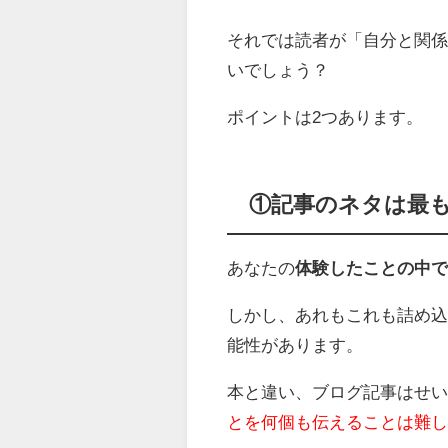
それでは読者が「自分と関
いでしょう？
ポイントは2つあります。
①記事のネタは最
あなたの
体験したことの中
しかし、あれもこれも詰め
能性があります。
本と違い、ブログ記事はせいぜい
とを何個も伝えることは難