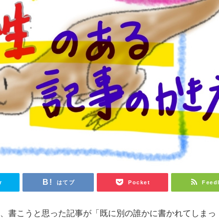
r
はてブ
Pocket
Feed
ら、書こうと思った記事が「既に別の誰かに書かれてしまっ