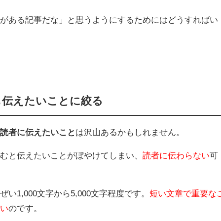
係がある記事だな」と思うようにするためにはどうすればい
も伝えたいことに絞る
で読者に伝えたいこと
は沢山あるかもしれません。
込むと伝えたいことがぼやけてしまい、
読者に伝わらない
可
1,000文字から5,000文字程度です。
短い文章で重要な
しい
のです。