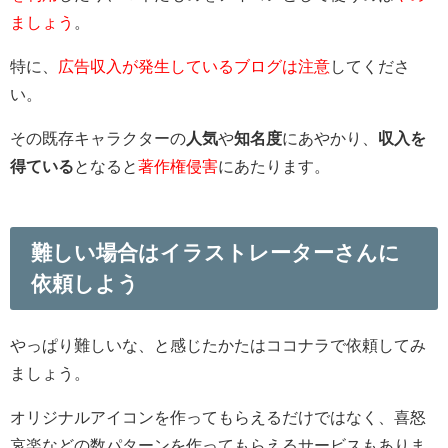
ましょう
。
特に、
広告収入が発生しているブログは注意
してくださ
い。
その既存キャラクターの
人気
や
知名度
にあやかり、
収入を
得ている
となると
著作権侵害
にあたります。
難しい場合はイラストレーターさんに
依頼しよう
やっぱり難しいな、と感じたかたはココナラで依頼してみ
ましょう。
オリジナルアイコンを作ってもらえるだけではなく、喜怒
哀楽などの数パターンを作ってもらえるサービスもありま