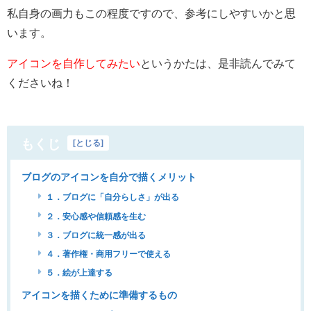
私自身の画力もこの程度ですので、参考にしやすいかと思
います。
アイコンを自作してみたい
というかたは、是非読んでみて
くださいね！
もくじ
[
とじる
]
ブログのアイコンを自分で描くメリット
１．ブログに「自分らしさ」が出る
２．安心感や信頼感を生む
３．ブログに統一感が出る
４．著作権・商用フリーで使える
５．絵が上達する
アイコンを描くために準備するもの