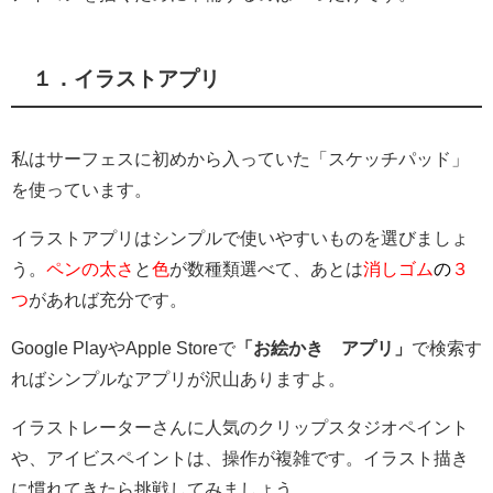
１．イラストアプリ
私はサーフェスに初めから入っていた「スケッチパッド」
を使っています。
イラストアプリはシンプルで使いやすいものを選びましょ
う。
ペンの太さ
と
色
が数種類選べて、あとは
消しゴム
の
３
つ
があれば充分です。
Google PlayやApple Storeで
「お絵かき アプリ」
で検索す
ればシンプルなアプリが沢山ありますよ。
イラストレーターさんに人気のクリップスタジオペイント
や、アイビスペイントは、操作が複雑です。イラスト描き
に慣れてきたら挑戦してみましょう。