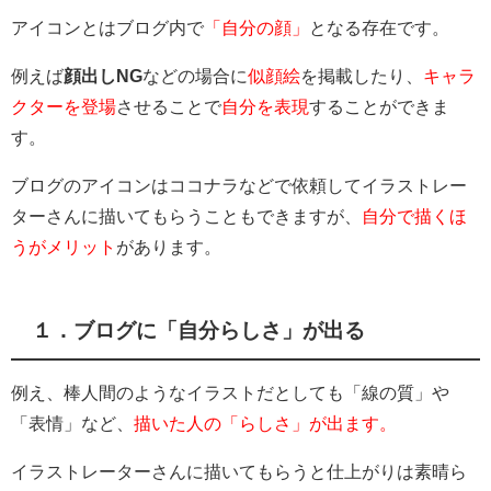
アイコンとはブログ内で
「自分の顔」
となる存在です。
例えば
顔出しNG
などの場合に
似顔絵
を掲載したり、
キャラ
クターを登場
させることで
自分を表現
することができま
す。
ブログのアイコンはココナラなどで依頼してイラストレー
ターさんに描いてもらうこともできますが、
自分で描くほ
うがメリット
があります。
１．ブログに「自分らしさ」が出る
例え、棒人間のようなイラストだとしても「線の質」や
「表情」など、
描いた人の「らしさ」が出ます。
イラストレーターさんに描いてもらうと仕上がりは素晴ら