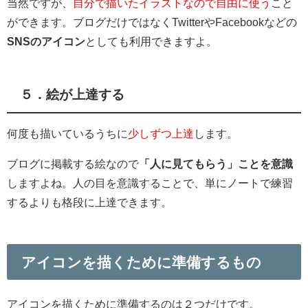
当然ですが、
自分で描いたイラストなので自由に使う
こと
ができます。ブログだけではなくTwitterやFacebookなどの
SNSのアイコン
としても利用できますよ。
５．絵が上達する
何度も描いているうちに
少しずつ上達
します。
ブログに掲載する絵なので
「人に見てもらう」ことを意識
しますよね。人の目を意識することで、単にノートで練習
するよりも格段に上達できます。
アイコンを描くために準備するもの
アイコンを描くために準備するのは２つだけです。