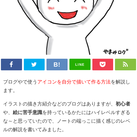
LINE
ブログやで使う
アイコンを自分で描いて作る方法
を解説し
ます。
イラストの描き方紹介などのブログはありますが、
初心者
や、
絵に苦手意識
を持っているかたにはハイレベルすぎる
な～と思っていたので、ノートの端っこに描く感じのレベ
ルの解説を書いてみました。