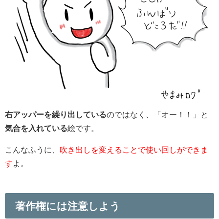
右アッパーを繰り出している
のではなく、「オー！！」と
気合を入れている
絵です。
こんなふうに、
吹き出しを変えることで使い回しができま
す
よ。
著作権には注意しよう