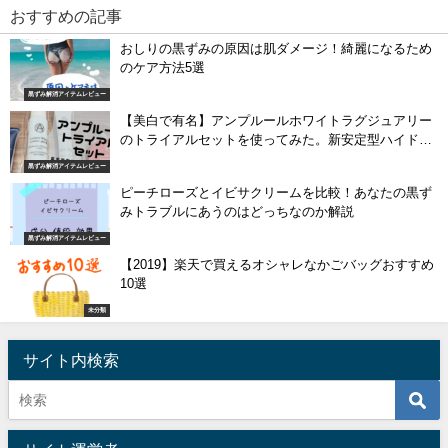
おすすめの記事
おしりの黒ずみの原因は肌ダメージ！綺麗になるため
のケア方法5選
黒ずみ解消アイテムレビュー
【美白で有名】アンプルールホワイトラグジュアリー
のトライアルセットを使ってみた。新安定型ハイドロ
キノンの効果って！？
黒ずみ解消アイテムレビュー
ピーチローズとイビサクリームを比較！あなたの黒ず
みトラブルにあうのはどっちなのか解説
黒ずみ解消アイテムレビュー
【2019】楽天で買えるオシャレなかごバッグおすすめ
10選
未分類
サイト内検索