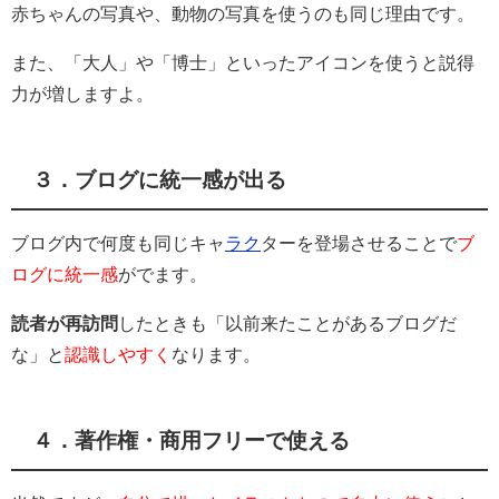
赤ちゃんの写真や、動物の写真を使うのも同じ理由です。
また、「大人」や「博士」といったアイコンを使うと説得
力が増しますよ。
３．ブログに統一感が出る
ブログ内で何度も同じキャ
ラク
ターを登場させることで
ブ
ログに統一感
がでます。
読者が再訪問
したときも「以前来たことがあるブログだ
な」と
認識しやすく
なります。
４．著作権・商用フリーで使える