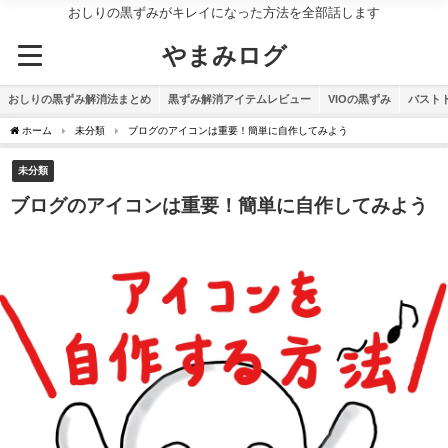
おしりの黒ずみがキレイになった方法を全部話します
やまみログ
おしりの黒ずみ解消法まとめ
黒ずみ解消アイテムレビュー
VIOの黒ずみ
バスト
ホーム
未分類
ブログのアイコンは重要！簡単に自作してみよう
未分類
ブログのアイコンは重要！簡単に自作してみよう