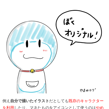
例え
自分で描いたイラスト
だとしても
既存のキャラクター
を利用
したり、マネたものをアイコンとして使うのは
やめ