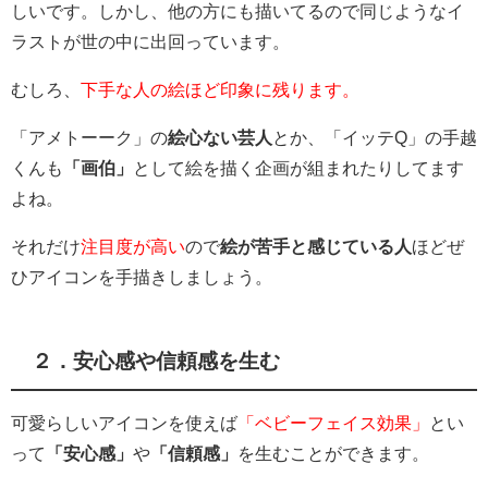
しいです。しかし、他の方にも描いてるので同じようなイ
ラストが世の中に出回っています。
むしろ、
下手な人の絵ほど印象に残ります。
「アメトーーク」の
絵心ない芸人
とか、「イッテQ」の手越
くんも
「画伯」
として絵を描く企画が組まれたりしてます
よね。
それだけ
注目度が高い
ので
絵が苦手と感じている人
ほどぜ
ひアイコンを手描きしましょう。
２．安心感や信頼感を生む
可愛らしいアイコンを使えば
「ベビーフェイス効果」
とい
って
「安心感」
や
「信頼感」
を生むことができます。