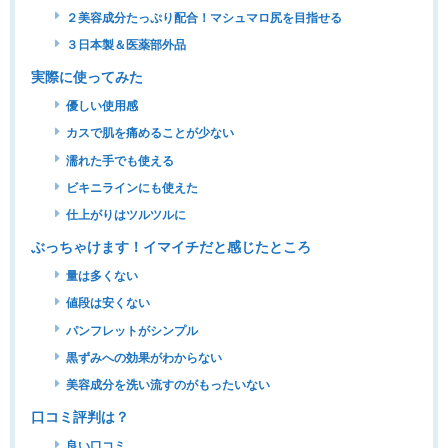
２美容成分たっぷり配合！マシュマロ尻を目指せる
３日本製＆医薬部外品
実際に使ってみた
優しい使用感
カスで肌を痛めることが少ない
濡れた手でも使える
ビキニラインにも使えた
仕上がりはツルツルに
ぶっちゃけます！イマイチだと感じたところ
量は多くない
値段は安くない
パンフレットがシンプル
黒ずみへの効果がわからない
美容成分を洗い流すのがもったいない
口コミ評判は？
良い口コミ