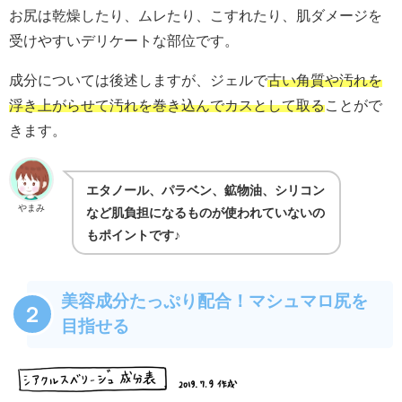
お尻は乾燥したり、ムレたり、こすれたり、肌ダメージを
受けやすいデリケートな部位です。
成分については後述しますが、ジェルで
古い角質や汚れを
浮き上がらせて汚れを巻き込んでカスとして取る
ことがで
きます。
エタノール、パラベン、鉱物油、シリコン
やまみ
など肌負担になるものが使われていないの
もポイントです♪
美容成分たっぷり配合！マシュマロ尻を
２
目指せる