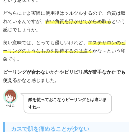
という意味です。
どちらにせよ実際に使用後はツルツルするので、角質は取
れているんですが、
古い角質を浮かせてからめ取る
という
感じでしょうか。
良い意味では、とっても優しいけれど、
エステサロンのピ
ーリングのようなものを期待するのは違う
かな～という印
象です。
ピーリングが合わない
かたや
ピリピリ感が苦手なかたでも
使える
かなと感じました。
酸を使っておこなうピーリングとは違いま
やまみ
すね～
カスで肌を痛めることが少ない