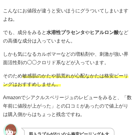
こんなにお値段が違うと安いほうにグラついてしまいます
よね。
でも、成分をみると
水溶性プラセンタ
や
ヒアルロン酸
など
の高価な成分は入っていません。
しかも気になるカルボマーなどの増粘剤や、刺激が強い界
面活性剤の◯◯クロリド系などが入っています。
そのため
敏感肌のかたや肌荒れが心配なかたは格安ピーリ
ングはおすすめしません。
Amazonでシアクルスベリージュのレビューをみると、「数
年前に値段が上がった」との口コミがあったので値上がり
は購入側からはちょっと残念ですね。
肌トラブルがないなら格安ピーリングも大