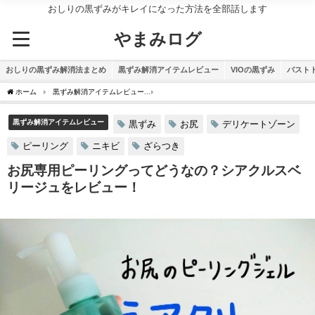
おしりの黒ずみがキレイになった方法を全部話します
やまみログ
おしりの黒ずみ解消法まとめ
黒ずみ解消アイテムレビュー
VIOの黒ずみ
バスト
ホーム
黒ずみ解消アイテムレビュー
お尻専用ピーリングってどうなの？シアクルス
黒ずみ解消アイテムレビュー
黒ずみ
お尻
デリケートゾーン
ピーリング
ニキビ
ざらつき
お尻専用ピーリングってどうなの？シアクルスベ
リージュをレビュー！