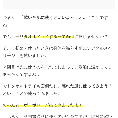
つまり、
「乾いた肌に使うといいよ～」
ということです
ね！
でも、一旦
タオルドライするって面倒
に感じませんか？
そこで初めて使ったときは身体を濡らす前にシアクルスベ
リージュを使いました。
２回目は先に使うのを忘れてしまって、湯船に浸かってし
まったんですよね…
でもタオルドライも面倒だし、
濡れた肌に使ってみよう！
ということで使ってみました。
ちゃんと「ポロポロ」が出てきましたよ！
もちろん、説明書通りに使うのが１番ですが、絶対に乾い