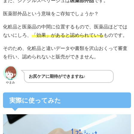
また、シアクルスベリージュは
医薬部外品
です。
医薬部外品という意味をご存知でしょうか？
化粧品と医薬品の中間に位置するもので、医薬品ほどでは
ないにしろ、
「効果」があると認められている
ものです。
そのため、化粧品と違いデータや書類を沢山おくって審査
を行い、認められないと販売ができません。
お尻ケアに期待ができますね♪
やまみ
実際に使ってみた