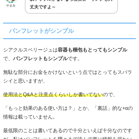
やまみ
丈夫ですよ～
パンフレットがシンプル
シアクルスベリージュは
容器も梱包もとってもシンプル
で、
パンフレットもシンプル
です。
無駄な部分にお金をかけないという点ではとってもスバラ
シイと思いますが、
使用法とQ&Aと注意点くらいしか書いてない
ので、
「もっと効果のある使い方は？」とか、「裏話」的な+αの
情報は載っていません。
最低限のことは書いてあるので十分といえば十分なのです
が、私はパンフレットを隅々まで読んで更に情報を得たい