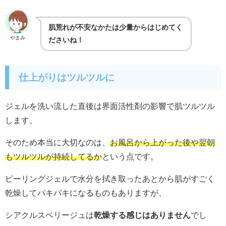
肌荒れが不安なかたは少量からはじめてく
やまみ
ださいね！
仕上がりはツルツルに
ジェルを洗い流した直後は界面活性剤の影響で肌ツルツル
します。
そのため本当に大切なのは、
お風呂から上がった後や翌朝
もツルツルが持続してるか
という点です。
ピーリングジェルで水分を拭き取ったあとから肌がすごく
乾燥してパキパキになるものもありますが、
シアクルスベリージュは
乾燥する感じはありません
でし