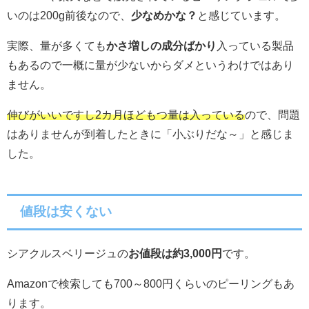
いのは200g前後なので、
少なめかな？
と感じています。
実際、量が多くても
かさ増しの成分ばかり
入っている製品
もあるので一概に量が少ないからダメというわけではあり
ません。
伸びがいいですし2カ月ほどもつ量は入っている
ので、問題
はありませんが到着したときに「小ぶりだな～」と感じま
した。
値段は安くない
シアクルスベリージュの
お値段は約3,000円
です。
Amazonで検索しても700～800円くらいのピーリングもあ
ります。