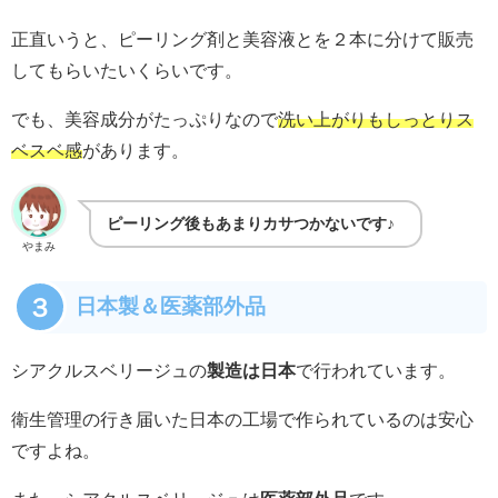
正直いうと、ピーリング剤と美容液とを２本に分けて販売
してもらいたいくらいです。
でも、美容成分がたっぷりなので
洗い上がりもしっとりス
ベスベ感
があります。
ピーリング後もあまりカサつかないです♪
やまみ
３
日本製＆医薬部外品
シアクルスベリージュの
製造は日本
で行われています。
衛生管理の行き届いた日本の工場で作られているのは安心
ですよね。