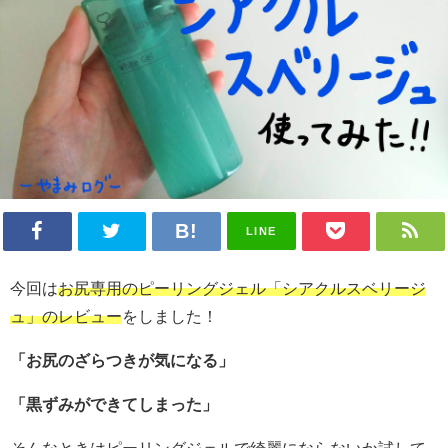
LINE
今回は
お尻専用のピーリングジェル「シアクルスベリージ
ュ」のレビュー
をしました！
「お尻のざらつきが気になる」
「黒ずみができてしまった」
そんなときは
ピーリングジェル
で綺麗にならないか試して