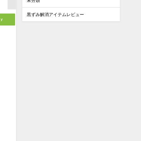
未分類
黒ずみ解消アイテムレビュー
ly
と