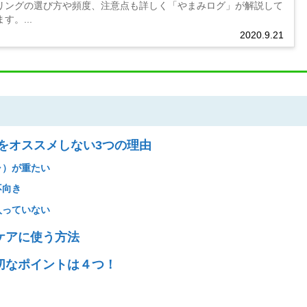
リングの選び方や頻度、注意点も詳しく「やまみログ」が解説して
す。...
2020.9.21
をオススメしない3つの理由
ャ）が重たい
不向き
入っていない
ケアに使う方法
切なポイントは４つ！