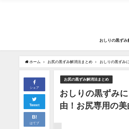
おしりの黒ずみ
ホーム
お尻の黒ずみ解消法まとめ
おしりの黒ずみ
お尻の黒ずみ解消法まとめ
シェア
おしりの黒ずみに
由！お尻専用の美
Tweet
B!
はてブ