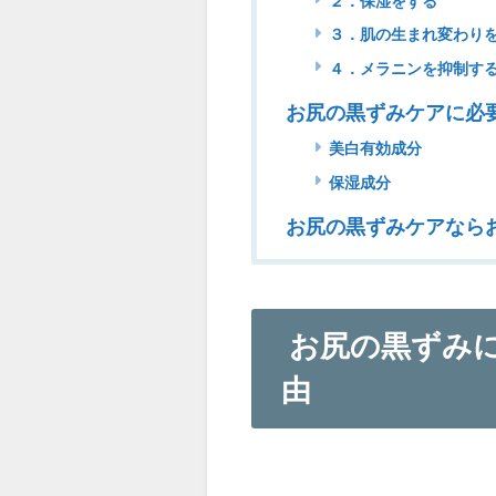
２．保湿をする
３．肌の生まれ変わり
４．メラニンを抑制す
お尻の黒ずみケアに必
美白有効成分
保湿成分
お尻の黒ずみケアなら
お尻の黒ずみに
由