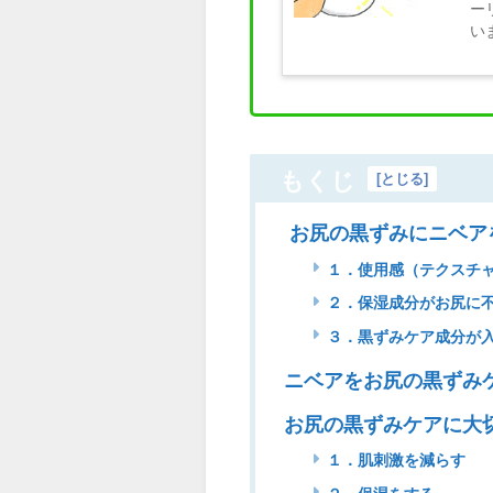
ー
いま
もくじ
[
とじる
]
お尻の黒ずみにニベア
１．使用感（テクスチ
２．保湿成分がお尻に
３．黒ずみケア成分が
ニベアをお尻の黒ずみ
お尻の黒ずみケアに大
１．肌刺激を減らす