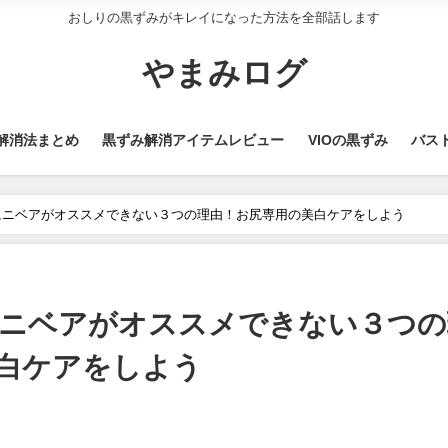
おしりの黒ずみがキレイになった方法を全部話します
やまみログ
解消法まとめ
黒ずみ解消アイテムレビュー
VIOの黒ずみ
バス
にニベアがオススメできない３つの理由！お尻専用の美白ケアをしよう
ニベアがオススメできない３つの
白ケアをしよう