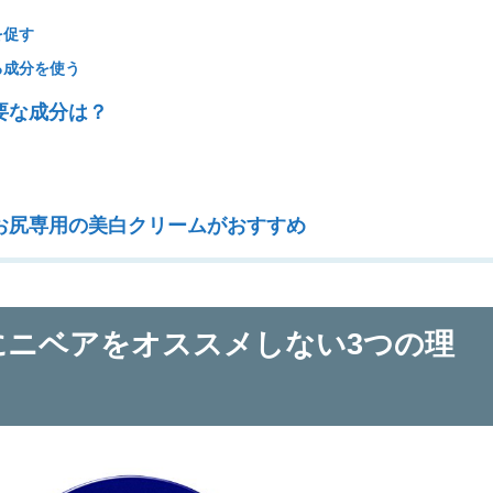
を促す
る成分を使う
要な成分は？
お尻専用の美白クリームがおすすめ
ニベアをオススメしない3つの理