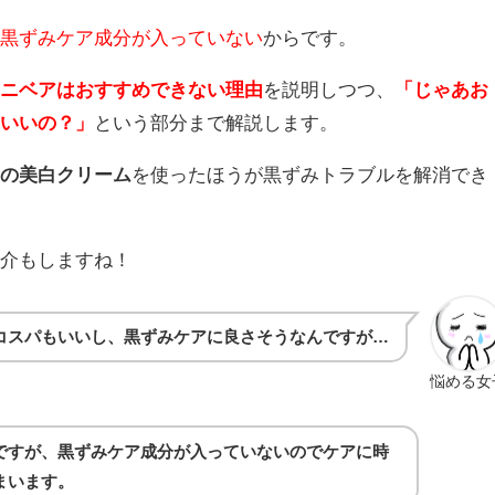
は黒ずみケア成分が入っていない
からです。
にニベアはおすすめできない理由
を説明しつつ、
「じゃあお
らいいの？」
という部分まで解説します。
用の美白クリーム
を使ったほうが黒ずみトラブルを解消でき
紹介もしますね！
コスパもいいし、黒ずみケアに良さそうなんですが…
悩める女
ですが、黒ずみケア成分が入っていないのでケアに時
まいます。