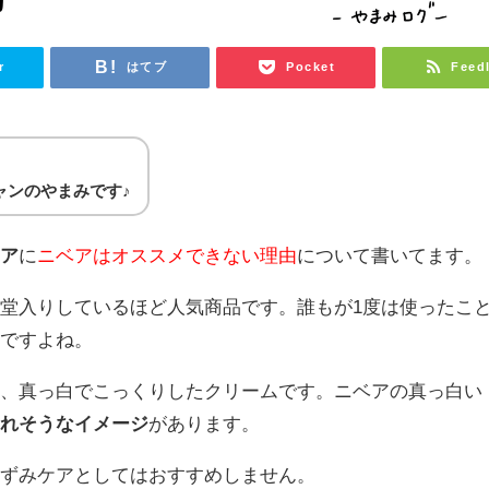
r
はてブ
Pocket
Feed
ャンのやまみです♪
ケア
に
ニベアはオススメできない理由
について書いてます。
堂入りしているほど人気商品です。誰もが1度は使ったこ
ムですよね。
て、真っ白でこっくりしたクリームです。ニベアの真っ白い
くれそうなイメージ
があります。
黒ずみケアとしてはおすすめしません。