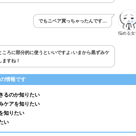
でもニベア買っちゃったんです…
悩める女
ところに部分的に使うといいですよ♪いまから黒ずみケ
しますね！
めの情報です
きるのか知りたい
みケアを知りたい
を知りたい
たい