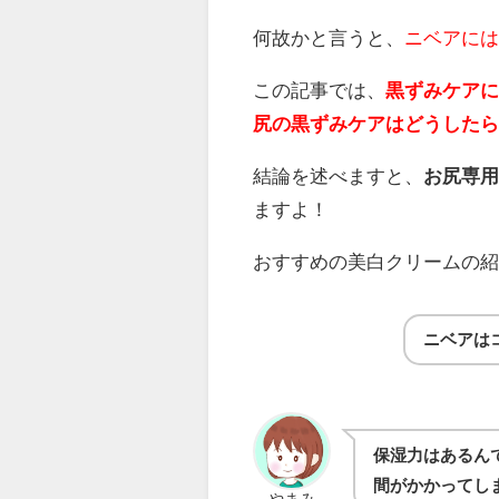
何故かと言うと、
ニベアに
この記事では、
黒ずみケア
尻の黒ずみケアはどうした
結論を述べますと、
お尻専
ますよ！
おすすめの美白クリームの
ニベアは
保湿力はあるん
間がかかってし
やまみ