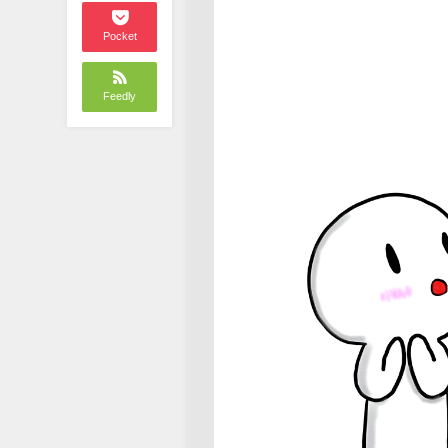
Pocket
Feedly